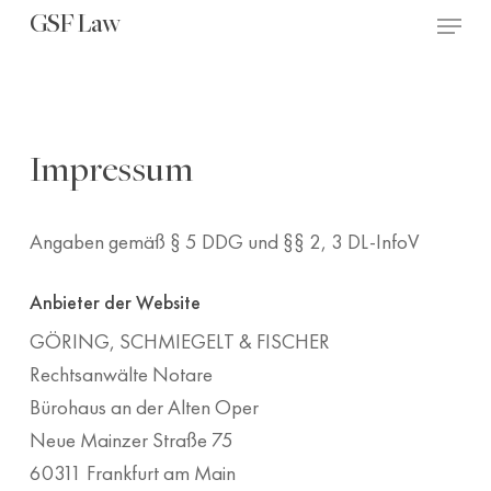
Skip
Menu
GSF Law
to
main
content
Impressum
Angaben gemäß § 5 DDG und §§ 2, 3 DL-InfoV
Anbieter der Website
GÖRING, SCHMIEGELT & FISCHER
Rechtsanwälte Notare
Bürohaus an der Alten Oper
Neue Mainzer Straße 75
60311 Frankfurt am Main